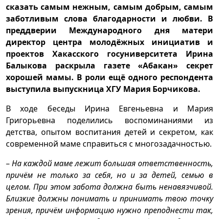
сказать самым нежным, самым добрым, самым
заботливым слова благодарности и любви. В
преддверии Международного дня матери
директор центра молодёжных инициатив и
проектов Хакасского госуниверситета
Ирина
Балыкова раскрыла газете «Абакан» секрет
хорошей мамы. В роли ещё одного респондента
выступила выпускница ХГУ Мария Борчикова.
В ходе беседы Ирина Евгеньевна и Мария
Григорьевна поделились воспоминаниями из
детства, опытом воспитания детей и секретом, как
современной маме справиться с многозадачностью.
–
На каждой маме лежит большая ответственность,
причём не только за себя, но и за детей, семью в
целом. При этом забота должна быть ненавязчивой.
Близкие должны понимать и принимать твою точку
зрения, причём информацию нужно преподнести так,