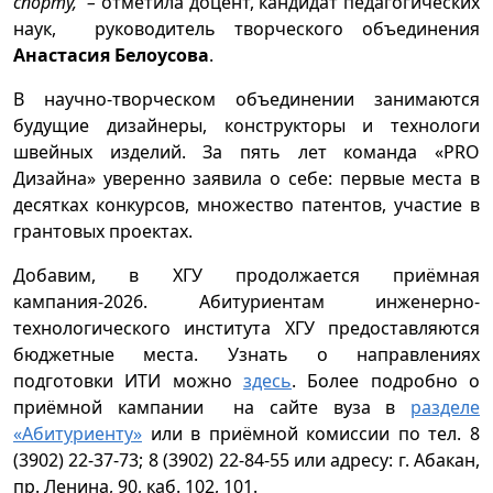
спорту, –
отметила доцент, кандидат педагогических
наук, руководитель творческого объединения
Анастасия Белоусова
.
В научно-творческом объединении занимаются
будущие дизайнеры, конструкторы и технологи
швейных изделий. За пять лет команда «PRO
Дизайна» уверенно заявила о себе: первые места в
десятках конкурсов, множество патентов, участие в
грантовых проектах.
Добавим, в ХГУ продолжается приёмная
кампания-2026. Абитуриентам инженерно-
технологического института ХГУ предоставляются
бюджетные места. Узнать о направлениях
подготовки ИТИ можно
здесь
. Более подробно о
приёмной кампании на сайте вуза в
разделе
«Абитуриенту»
или в приёмной комиссии по тел. 8
(3902) 22-37-73; 8 (3902) 22-84-55 или адресу: г. Абакан,
пр. Ленина, 90, каб. 102, 101.