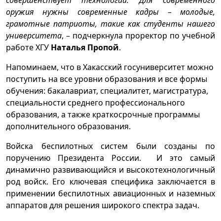
совершенствует технологии. Для современного
оружия нужны современные кадры – молодые,
грамотные патриоты, такие как студенты нашего
университета
, – подчеркнула проректор по учебной
работе ХГУ
Наталья Пропой
.
Напоминаем, что в Хакасский госуниверситет можно
поступить на все уровни образования и все формы
обучения: бакалавриат, специалитет, магистратура,
специальности среднего профессионального
образования, а также краткосрочные программы
дополнительного образования.
Войска беспилотных систем были созданы по
поручению Президента России. И это самый
динамично развивающийся и высокотехнологичный
род войск. Его ключевая специфика заключается в
применении беспилотных авиационных и наземных
аппаратов для решения широкого спектра задач.