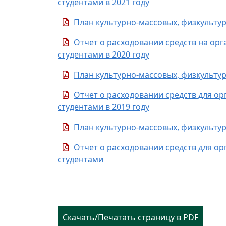
студентами в 2021 году
План культурно-массовых, физкульту
Отчет о расходовании средств на ор
студентами в 2020 году
План культурно-массовых, физкульту
Отчет о расходовании средств для о
студентами в 2019 году
План культурно-массовых, физкульту
Отчет о расходовании средств для о
студентами
Скачать/Печатать страницу в PDF