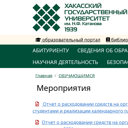
образовательный портал
библио
АБИТУРИЕНТУ
СВЕДЕНИЯ ОБ ОБР
НАУЧНАЯ ДЕЯТЕЛЬНОСТЬ
БЕЗОПА
Главная
ОБУЧАЮЩИМСЯ
Мероприятия
Отчет о расходовании средств на ор
студентами и реализации календарного п
Отчет о расходовании средств на ор