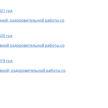
21 год
вной, оздоровительной работы со
20 год
ивной оздоровительной работы со
19 год
ивной, оздоровительной работы со