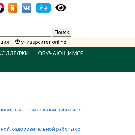
ация
университет online
КОЛЛЕДЖИ
ОБУЧАЮЩИМСЯ
ивной, оздоровительной работы со
вной, оздоровительной работы со