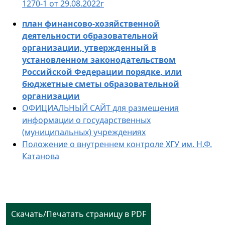
1270-1 от 29.08.2022г
план финансово-хозяйственной
деятельности образовательной
организации, утвержденный в
установленном законодательством
Российской Федерации порядке, или
бюджетные сметы образовательной
организации
ОФИЦИАЛЬНЫЙ САЙТ для размещения
информации о государственных
(муниципальных) учреждениях
Положение о внутреннем контроле ХГУ им. Н.Ф.
Катанова
Скачать/Печатать страницу в PDF