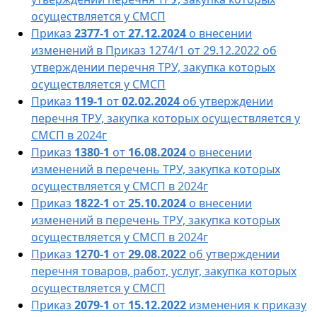
осуществляется у СМСП
Приказ
2377-1
от
27.12.2024
о внесении
изменений в Приказ 1274/1 от 29.12.2022 об
утверждении перечня ТРУ, закупка которых
осуществляется у СМСП
Приказ
119-1
от
02.02.2024
об утверждении
перечня ТРУ, закупка которых осуществляется у
СМСП в 2024г
Приказ
1380-1
от
16.08.2024
о внесении
изменений в перечень ТРУ, закупка которых
осуществляется у СМСП в 2024г
Приказ
1822-1
от
25.10.2024
о внесении
изменений в перечень ТРУ, закупка которых
осуществляется у СМСП в 2024г
Приказ
1270-1
от
29.08.2022
об утверждении
перечня товаров, работ, услуг, закупка которых
осуществляется у СМСП
Приказ
2079-1
от
15.12.2022
изменения к приказу