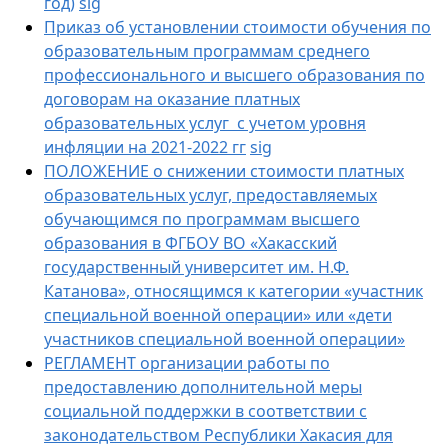
год)
sig
Приказ об установлении стоимости обучения по
образовательным программам среднего
профессионального и высшего образования по
договорам на оказание платных
образовательных услуг с учетом уровня
инфляции на 2021-2022 гг
sig
ПОЛОЖЕНИЕ о снижении стоимости платных
образовательных услуг, предоставляемых
обучающимся по программам высшего
образования в ФГБОУ ВО «Хакасский
государственный университет им. Н.Ф.
Катанова», относящимся к категории «участник
специальной военной операции» или «дети
участников специальной военной операции»
РЕГЛАМЕНТ организации работы по
предоставлению дополнительной меры
социальной поддержки в соответствии с
законодательством Республики Хакасия для