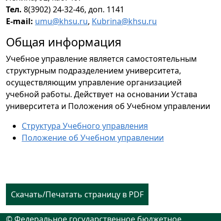
Тел.
8(3902) 24-32-46, доп. 1141
E-mail:
umu@khsu.ru
,
Kubrina@khsu.ru
Общая информация
Учебное управление является самостоятельным
структурным подразделением университета,
осуществляющим управление организацией
учебной работы. Действует на основании Устава
университета и Положения об Учебном управлении
Структура Учебного управления
Положение об Учебном управлении
Скачать/Печатать страницу в PDF
© Федеральное государственное бюджетное