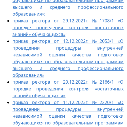
обучающихся по образовательным программам
высшего и среднего профессионального
образования»;
приказ ректора от 29.12.2021г. №1708/1 «О
порядке проведения контроля «остаточных
знаний» обучающихся»;
приказ ректора от 12.12.2022г. №2053/1 «О
проведении процедуры внутренней
независимой оценки качества подготовки
обучающихся по образовательным программам
высшего и среднего профессионального
образования»
приказ ректора от 29.12.2022г. №2166/1 «О
порядке проведения контроля «остаточных
знаний» обучающихся»
приказ ректора от 11.12.2023г. №2220/1 «О
проведении процедуры внутренней
независимой оценки качества подготовки
обучающихся по образовательным программам