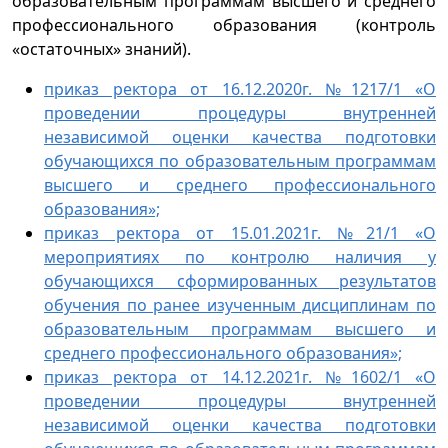
образовательным программам высшего и среднего
профессионального образования (контроль
«остаточных» знаний).
приказ ректора от 16.12.2020г. №1217/1 «О
проведении процедуры внутренней
независимой оценки качества подготовки
обучающихся по образовательным программам
высшего и среднего профессионального
образования»;
приказ ректора от 15.01.2021г. №21/1 «О
мероприятиях по контролю наличия у
обучающихся сформированных результатов
обучения по ранее изученным дисциплинам по
образовательным программам высшего и
среднего профессионального образования»;
приказ ректора от 14.12.2021г. №1602/1 «О
проведении процедуры внутренней
независимой оценки качества подготовки