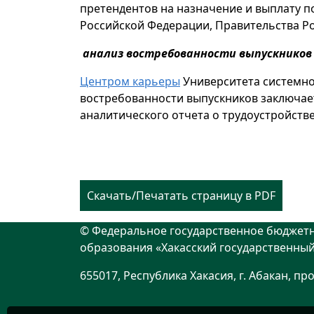
претендентов на назначение и выплату 
Российской Федерации, Правительства Ро
анализ востребованности выпускников
Центром карьеры
Университета системно
востребованности выпускников заключает
аналитического отчета о трудоустройстве
Скачать/Печатать страницу в PDF
© Федеральное государственное бюджет
образования «Хакасский государственный 
655017, Республика Хакасия, г. Абакан, пр