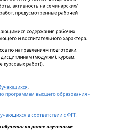
оты, активность на семинарских/
 работ, предусмотренные рабочей
бучающимися содержания рабочих
ующего и воспитательного характера.
сса по направлениям подготовки,
дисциплинам (модулям), курсам,
 курсовых работ)).
обучающихся
,
по программам высшего образования -
учающихся в соответствии с ФГТ
.
обучения по ранее изученным