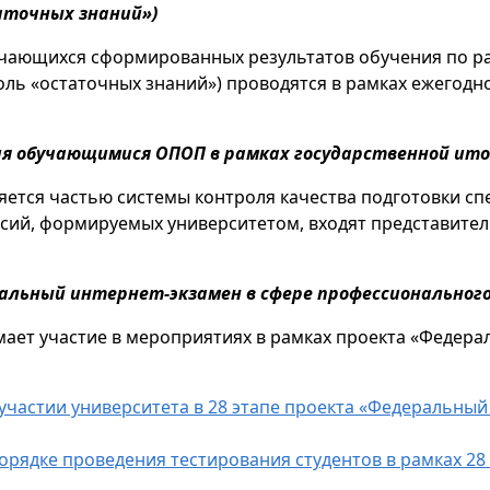
аточных знаний»)
чающихся сформированных результатов обучения по р
ль «остаточных знаний») проводятся в рамках ежегод
ия обучающимися ОПОП в рамках государственной ит
яется частью системы контроля качества подготовки сп
сий, формируемых университетом, входят представител
альный интернет-экзамен в сфере профессионального
мает участие в мероприятиях в рамках проекта «Федера
 участии университета в 28 этапе проекта «Федеральный
порядке проведения тестирования студентов в рамках 28