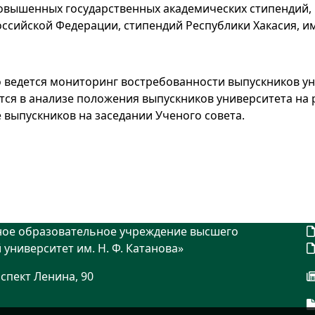
повышенных государственных академических стипендий,
ссийской Федерации, стипендий Республики Хакасия, и
 ведется мониторинг востребованности выпускников у
ся в анализе положения выпускников университета на 
 выпускников на заседании Ученого совета.
ное образовательное учреждение высшего
университет им. Н. Ф. Катанова»
оспект Ленина, 90