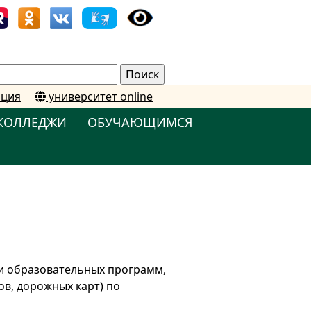
ация
университет online
КОЛЛЕДЖИ
ОБУЧАЮЩИМСЯ
и образовательных программ,
в, дорожных карт) по