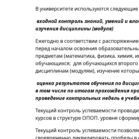
В университете используются следующие
входной контроль знаний, умений и вла
изучения дисциплины (модуля)
Ежегодно в соответствии с распоряжение
перед началом освоения образовательн
предметам (математика, физика, химия, 
обучающихся; для обучающихся второго 
дисциплинам (модулям), изучение которы
оценка результатов обучения по дисц
в том числе по итогам прохождения пр
проведение контрольных недель в учеб
Текущий контроль успеваемости проводи
курсов в структуре ОПОП. уровня сформи
Текущий контроль успеваемости позволя
своевременно ликвидировать пробелы в 