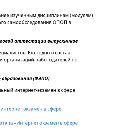
анее изученным дисциплинам (модулям)
ного самообследования ОПОП в
оговой аттестации выпускников
ециалистов. Ежегодно в состав
и организаций-работодателей по
 образования (ФЭПО)
льный интернет-экзамен в сфере
 интернет-экзамен в сфере
 этапа «Интернет-экзамен в сфере