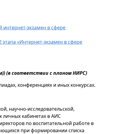
й интернет-экзамен в сфере
2 этапа «Интернет-экзамен в сфере
)) (в соответствии с планом НИРС)
пиадах, конференциях и иных конкурсах.
ой, научно-исследовательской,
х личных кабинетах в АИС
ректоров по воспитательной работе в
чающихся при формировании списка