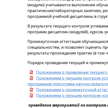
(модулю) учитываются выполнение обуча
практических/лабораторных занятиях, ре
программой учебной дисциплины в стру
В результате текущего контроля успева
программ дисциплин (модулей), курсов,
Промежуточная аттестация обучающихся 
специальностям, и позволяет оценить пр
результаты прохождения практик (в том ч
Порядок проведения текущей и промежу
Положением о проведении текущего
Положением о текущем контроле усп
программам подготовки научно-педагоги
Положением о промежуточной аттес
Положением о текущем контроле усп
проведение мероприятий по контролю 