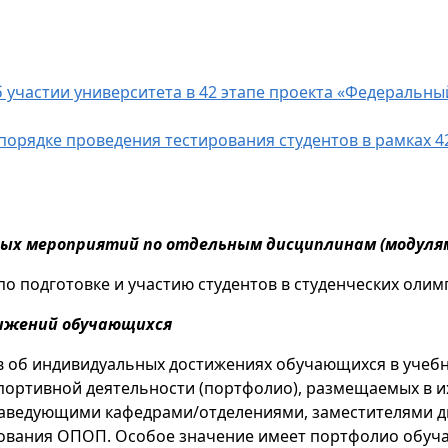
б участии университета в 42 этапе проекта «Федеральны
 порядке проведения тестирования студентов в рамках 4
ных мероприятий по отдельным дисциплинам (модулям
по подготовке и участию студентов в студенческих олим
тижений обучающихся
в об индивидуальных достижениях обучающихся в учебн
портивной деятельности (портфолио), размещаемых в и
аведующими кафедрами/отделениями, заместителями ди
дования ОПОП. Особое значение имеет портфолио обу