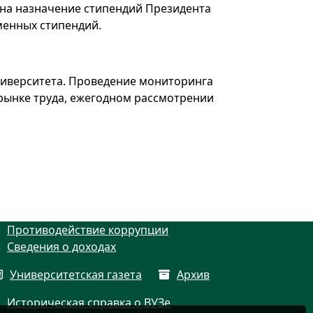
 на назначение стипендий Президента
менных стипендий.
ниверситета. Проведение мониторинга
рынке труда, ежегодном рассмотрении
Противодействие коррупции
Сведения о доходах
Университетская газета
Архив
Историческая справка о ВУЗе