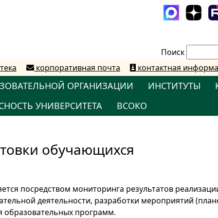
Поиск
тека
корпоративная почта
контактная информ
АЗОВАТЕЛЬНОЙ ОРГАНИЗАЦИИ
ИНСТИТУТЫ
СНОСТЬ УНИВЕРСИТЕТА
ВСОКО
отовки обучающихся
яется посредством мониторинга результатов реализаци
ательной деятельности, разработки мероприятий (плано
я образовательных программ.